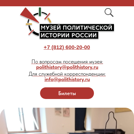
+7 (812) 600-20-00
По вопросам посещения музея:
polithistory@polithistory.ru
Для служебной корреспонденции:
info@polithistory.ru
Билеты