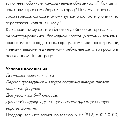
выполняли обычные, каждодневные обязанности? Как дети
помогали взрослым оборонять город? Почему в тяжелое
время голода, холода и ежеминутной опасности ученики не
переставали ходить в школу?
В экспозиции музея, в кабинете музейного историка и в
реконструированном блокадном классе участники занятия
познакомятся с подлинными предметами военного времени,
личными вещами и дневниками ребят, чье детство прошло в
осажденном Ленинграде.
Условия посещения
Продолжительность: 1 час
Период проведения – вторая половина января, первая
половина февраля.
Для учащихся 5–7 классов.
Для слабовидящих детей предлагаем адаптированную
версию занятия.
Предварительная запись по телефону +7 (812) 600-20-00.