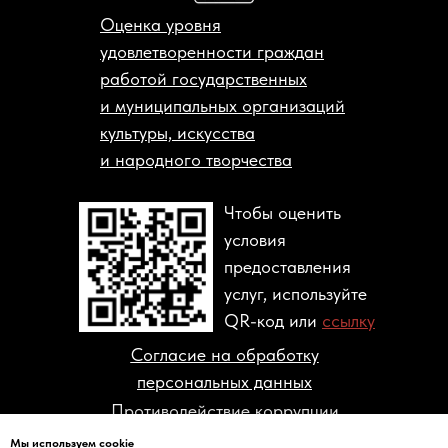
Оценка уровня
удовлетворенности граждан
работой государственных
и муниципальных организаций
культуры, искусства
и народного творчества
Чтобы оценить
условия
предоставления
услуг, используйте
QR-код или
ссылку
Согласие на обработку
персональных данных
Противодействие коррупции
Мы используем cookie