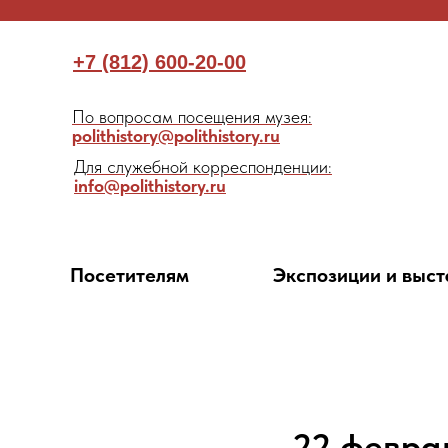
+7 (812) 600-20-00
По вопросам посещения музея:
polithistory@polithistory.ru
Для служебной корреспонденции:
info@polithistory.ru
Посетителям
Экспозиции и выст
22 февра