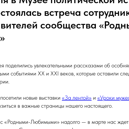
остоялась встреча сотрудни
авителей сообщества «Родн
»
ея поделились увлекательными рассказами об особня
ми событиями ХХ и XXI веков, которые оставили сле
рии.
 посетили новые выставки
«За лентой»
и
«Уроки муже
зиться в важные страницы нашего настоящего.
с «Родными-Любимыми» надолго — в марте нас ждет