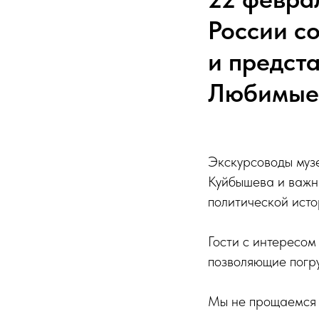
России с
и предст
Любимые
Экскурсоводы муз
Куйбышева и важны
политической исто
Гости с интересом
позволяющие погру
Мы не прощаемся 