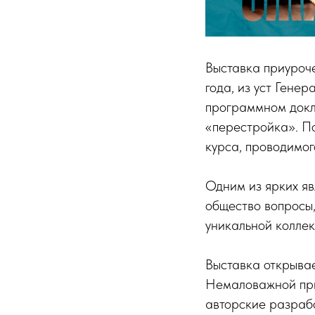
Выставка приуроч
года, из уст Гене
программном докл
«перестройка». По
курса, проводимог
Одним из ярких яв
общество вопросы,
уникальной колле
Выставка открывае
Немаловажной при
авторские разраб