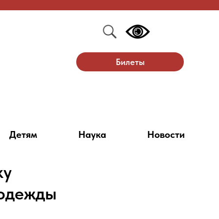
Билеты
Детям
Наука
Новости
ку
 одежды