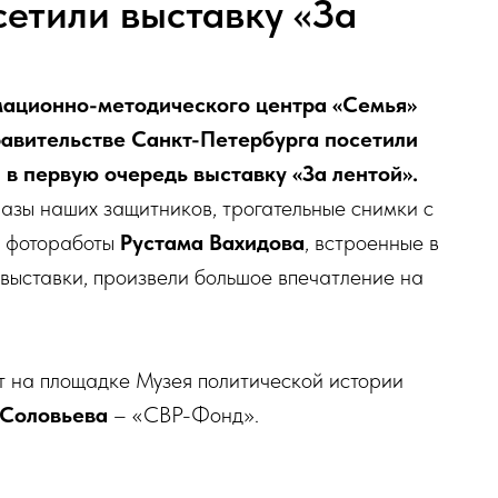
сетили выставку «За
мационно-методического центра «Семья»
авительстве Санкт-Петербурга посетили
 в первую очередь выставку «За лентой».
разы наших защитников, трогательные снимки с
е фотоработы
Рустама Вахидова
, встроенные в
ыставки, произвели большое впечатление на
 на площадке Музея политической истории
 Соловьева
– «СВР-Фонд».