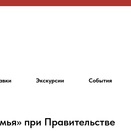
авки
Экскурсии
События
мья» при Правительстве