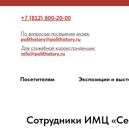
+7 (812) 600-20-00
По вопросам посещения музея:
polithistory@polithistory.ru
Для служебной корреспонденции:
info@polithistory.ru
Посетителям
Экспозиции и выст
Сотрудники ИМЦ «Се