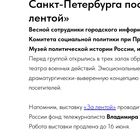
Санкт-Петербурга по
лентой»
Весной сотрудники городского инфор
Комитета социальной политики при Пр
Музей политической истории России, и
Перед группой открылись в трех залах об
театра военных действий. Эмоциональны
драматургически-выверенную концепцию в
посетителей.
Напомним, выставку
«За лентой»
проводит
России фонд тележурналиста
Владимира
Работа выставки продлена до 16 июня.