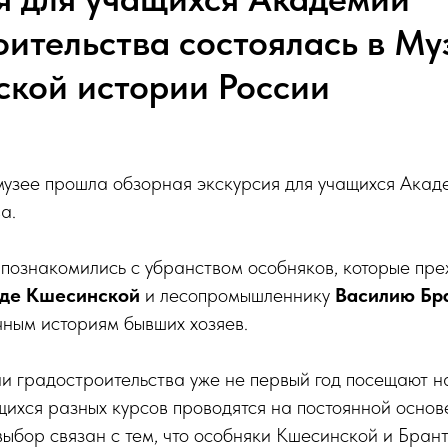
оительства состоялась в Му
ской истории России
музее прошла обзорная экскурсия для учащихся Акад
а.
и познакомились с убранством особняков, которые п
де Кшесинской
и лесопромышленнику
Василию Бр
чным историям бывших хозяев.
 градостроительства уже не первый год посещают на
щихся разных курсов проводятся на постоянной основ
выбор связан с тем, что особняки Кшесинской и Брант