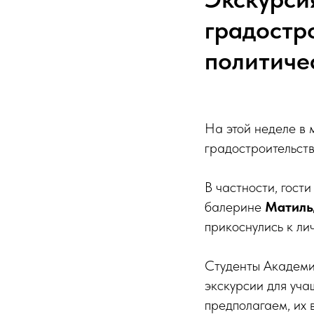
градостр
политиче
На этой неделе в 
градостроительств
В частности, гост
балерине
Матиль
прикоснулись к ли
Студенты Академии
экскурсии для уча
предполагаем, их 