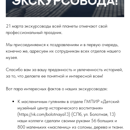
21 марта экскурсоводы всей планеты отмечают свой
профессиональный праздник.
Мы присоединяемся к поздравлениям и в первую очередь,
конечно же, адресуем их сотрудникам всех отделов нашего
музея.
Спасибо вам за вашу преданность и увлеченность историей,
за то, что делаете ее понятной и интересной всем!
Вот пара интересных фактов о наших экскурсоводах:
К масленичным гуляниям в отделе ГМПИР «Детский
музейный центр исторического воспитания»
(https://vk.com/bolotnaya13) (СПб, ул. Болотная, 13)
наши коллеги сделали своими руками 56 больших и
800 маленьких «маслениц» из соломы, дерева и ткани.