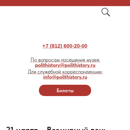
+7 (812) 600-20-00
По вопросам посещения музея:
polithistory@polithistory.ru
Для служебной корреспонденции:
info@polithistory.ru
Билеты
21 марта – Всемирный день