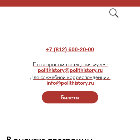
+7 (812) 600-20-00
По вопросам посещения музея:
polithistory@polithistory.ru
Для служебной корреспонденции:
info@polithistory.ru
Билеты
В выпуске программы