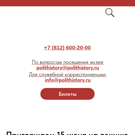
+7 (812) 600-20-00
По вопросам посещения музея:
polithistory@polithistory.ru
Для служебной корреспонденции:
info@polithistory.ru
Билеты
Приглашаем 15 июня на лекцию