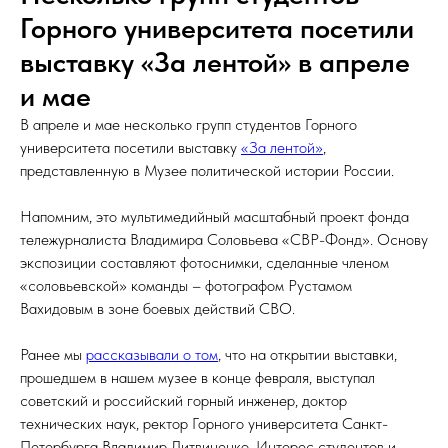
Горного университета посетили
выставку «За лентой» в апреле
и мае
В апреле и мае несколько групп студентов Горного
университета посетили выставку
«За лентой»
,
представленную в Музее политической истории России.
Напомним, это мультимедийный масштабный проект фонда
тележурналиста Владимира Соловьева «СВР-Фонд». Основу
экспозиции составляют фотоснимки, сделанные членом
«соловьевской» команды – фотографом Рустамом
Вахидовым в зоне боевых действий СВО.
Ранее мы
рассказывали о том
, что на открытии выставки,
прошедшем в нашем музее в конце февраля, выступал
советский и российский горный инженер, доктор
технических наук, ректор Горного университета Санкт-
Петербурга Владимир Литвиненко. Интерес студентов и