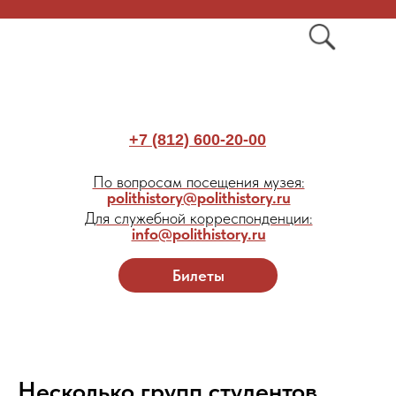
+7 (812) 600-20-00
По вопросам посещения музея:
polithistory@polithistory.ru
Для служебной корреспонденции:
info@polithistory.ru
Билеты
Несколько групп студентов