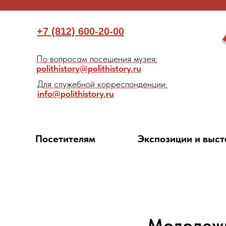
+7 (812) 600-20-00
По вопросам посещения музея:
polithistory@polithistory.ru
Для служебной корреспонденции:
info@polithistory.ru
Посетителям
Экспозиции и выст
Молодежн