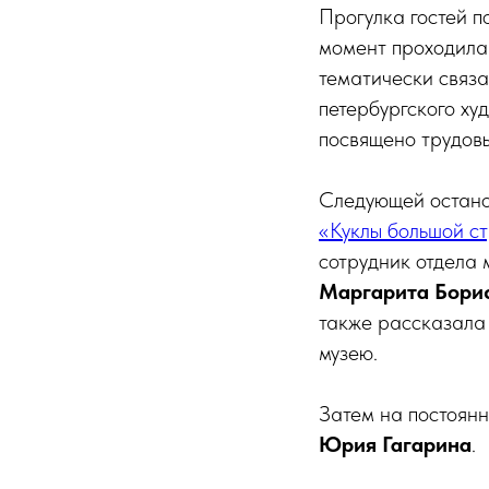
Прогулка гостей п
момент проходил
тематически связа
петербургского х
посвящено трудов
Следующей остано
«Куклы большой с
сотрудник отдела
Маргарита Бори
также рассказала
музею.
Затем на постоянн
Юрия Гагарина
.