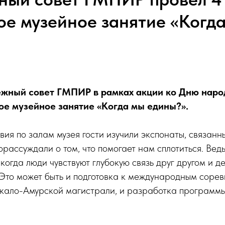
ое музейное занятие «Когд
жный совет ГМПИР в рамках акции ко Дню наро
ое музейное занятие «Когда мы едины?».
вия по залам музея гости изучили экспонаты, связанн
орассуждали о том, что помогает нам сплотиться. Ведь
 когда люди чувствуют глубокую связь друг другом и 
Это может быть и подготовка к международным сорев
йкало-Амурской магистрали, и разработка программ