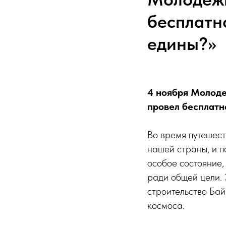
бесплатн
едины?»
4 ноября Молоде
провел бесплатн
Во время путешест
нашей страны, и п
особое состояние,
ради общей цели. 
строительство Ба
космоса.