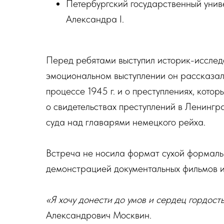
Петербургский государственный уни
Александра I.
Перед ребятами выступил историк-иссле
эмоциональном выступлении он рассказа
процессе 1945 г. и о преступлениях, кото
о свидетельствах преступлений в Ленингра
суда над главарями немецкого рейха.
Встреча не носила формат сухой формаль
демонстрацией документальных фильмов и
«Я хочу донести до умов и сердец гордост
Александрович Москвин.