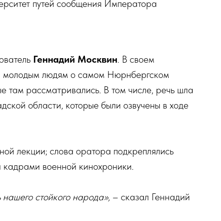
верситет путей сообщения Императора
дователь
Геннадий Москвин
. В своем
л молодым людям о самом Нюрнбергском
рые там рассматривались. В том числе, речь шла
дской области, которые были озвучены в ходе
ной лекции; слова оратора подкреплялись
 кадрами военной кинохроники.
ь нашего стойкого народа»,
– сказал Геннадий