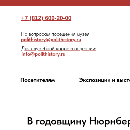
+7 (812) 600-20-00
По вопросам посещения музея:
polithistory@polithistory.ru
Для служебной корреспонденции:
info@polithistory.ru
Посетителям
Экспозиции и выст
В годовщину Нюрнбер