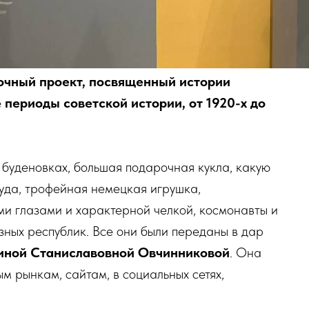
очный проект, посвященный истории
 периоды советской истории, от 1920-х до
буденовках, большая подарочная кукла, какую
уда, трофейная немецкая игрушка,
ми глазами и характерной челкой, космонавты и
ных республик. Все они были переданы в дар
иной Станиславовной Овчинниковой
. Она
м рынкам, сайтам, в социальных сетях,