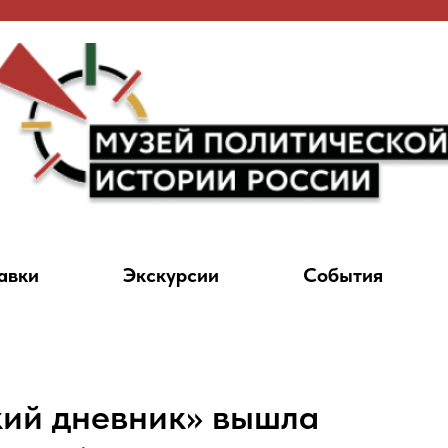
авки
Экскурсии
События
кий дневник» вышла