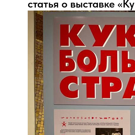
статья о выставке «К