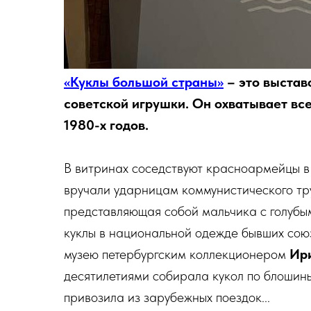
«Куклы большой страны»
– это выстав
советской игрушки. Он охватывает все
1980-х годов.
В витринах соседствуют красноармейцы в 
вручали ударницам коммунистического тр
представляющая собой мальчика с голубы
куклы в национальной одежде бывших союз
музею петербургским коллекционером
Ир
десятилетиями собирала кукол по блошины
привозила из зарубежных поездок...