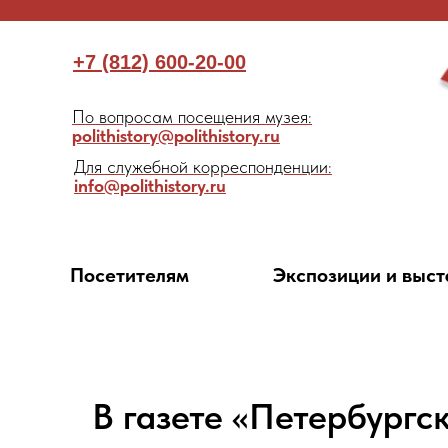
+7 (812) 600-20-00
По вопросам посещения музея:
polithistory@polithistory.ru
Для служебной корреспонденции:
info@polithistory.ru
Посетителям
Экспозиции и выст
В газете «Петербургс