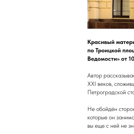
Красивый матери
по Троицкой пло
Ведомости» от 10
Автор рассказыва
XXI веков, сложив
Петроградской ст
Не обойдён сторон
которые он занима
вы еще с ней не з