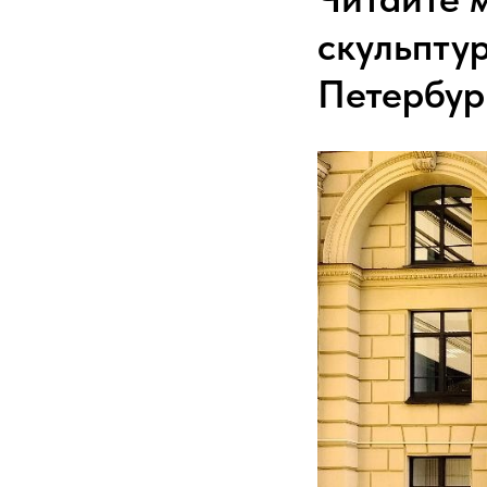
скульпту
Петербур