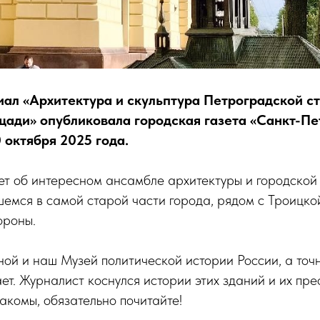
ал «Архитектура и скульптура Петроградской с
щади» опубликовала городская газета «Санкт-П
 октября 2025 года.
ет об интересном ансамбле архитектуры и городской
шемся в самой старой части города, рядом с Троицк
ороны.
ой и наш Музей политической истории России, а точн
ет. Журналист коснулся истории этих зданий и их пр
накомы, обязательно почитайте!