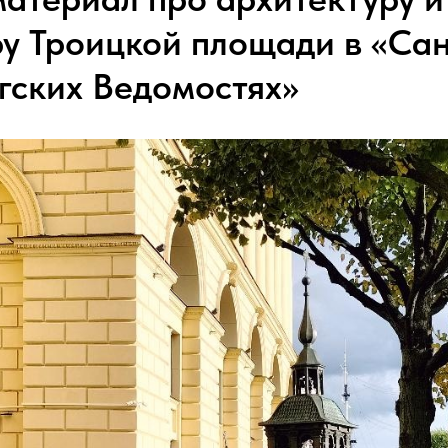
ру Троицкой площади в «Сан
гских Ведомостях»