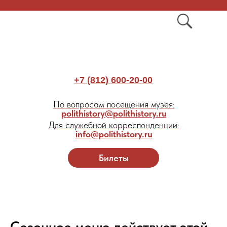
+7 (812) 600-20-00
По вопросам посещения музея:
polithistory@polithistory.ru
Для служебной корреспонденции:
info@polithistory.ru
Билеты
Сезонное меню действует этой