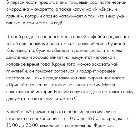
В первой части представлены грушевый раф, латте черная
смородина – амаретто, а также капучино «Имбирный
пряник», который словно напоминает о том, что зима уже
близко. А там и Новый год!
Второй раздел сезонного меню нашей кофейни предлагает
такой оригинальный напиток, как травяной чай с бузиной.
Как известно, бузина обладает противовоспалительным
действием и хорошо влияет на иммунитет человека в
холодное время года. Кроме того, можно заказать чай
глинтвейн: он поможет согреться и подарит хорошее
настроение. Также представлено наше фирменное какао
«Пряный апельсин», которое позволит гостям Музея
политической истории России получить здесь не только пищу
для ума, но и капельку витамина С.
Кофейня «Атриум» открыта в рабочие часы музея: со
вторника по воскресенье – с 10:00 до 18:00, по средам – с
10:00 до 20:00, выходной – понедельник. Ждем вас!