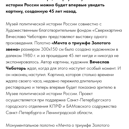
истории России можно будет впервые увидеть
картину, созданную 45 лет назад.
Музей политической истории России совместно с
Художественным благотворительным фондом «Сверхкартина
Вячеслава Чеботаря» представляют выставку одного
произведения. Полотно
«Мечта о триумфе Золотого
звена»
размером 300х150 см было создано художником в
далеком 1980 г. и за прошедшие 45 лет нигде и никогда не
экспонировалось. Автор картины, художник
Вячеслав
Чеботарь
ждал, когда для этого наступит особый момент. И
он наконец наступил. Картина, которая столько времени
ждала своего часа, недавно пережила длительную
реставрацию и теперь впервые будет показана зрителю в
Музее политической истории России. Проект
осуществляется при поддержке Санкт-Петербургского
городского отделения КПРФ и БАМовского содружества
Санкт-Петербурга и Ленинградской области.
Монументальное полотно «Мечта о триумфе Золотого