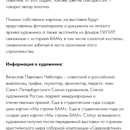
памятник. И этот подвиг, похоже, уже не повторится»
, –
говорит автор полотна.
Помимо собственно картины, на выставке будут
представлены фотоматериалы и документы из личного
архива художника, а также экспонаты из фондов ГМПИР,
связанные с историей БАМа, в том числе «золотой костыль»,
символически забитый в честь окончания этого
строительства.
Информация о художнике:
Вячеслав Павлович Чеботарь – советский и российский
живописец, график, скульптор, архитектор, педагог, член
Санкт-Петербургского Союза художников, Союза
художников России, лауреат международных и
отечественных премий. Еще в студенческие годы создал
цикл картин «Мы строим БАМ». Еще в студенческие годы он
создал цикл картин «Мы строим БАМ». Статус всемирного
художника получил после передвижной выставки по странам
христианского мира соборной композиции «Сверхкартина»