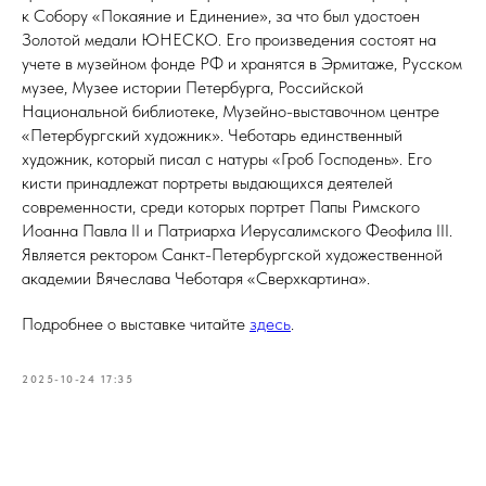
к Собору «Покаяние и Единение», за что был удостоен
Золотой медали ЮНЕСКО. Его произведения состоят на
учете в музейном фонде РФ и хранятся в Эрмитаже, Русском
музее, Музее истории Петербурга, Российской
Национальной библиотеке, Музейно-выставочном центре
«Петербургский художник». Чеботарь единственный
художник, который писал с натуры «Гроб Господень». Его
кисти принадлежат портреты выдающихся деятелей
современности, среди которых портрет Папы Римского
Иоанна Павла II и Патриарха Иерусалимского Феофила III.
Является ректором Санкт-Петербургской художественной
академии Вячеслава Чеботаря «Сверхкартина».
Подробнее о выставке читайте
здесь
.
2025-10-24 17:35