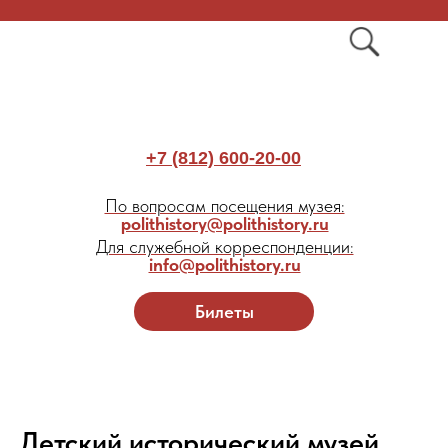
+7 (812) 600-20-00
По вопросам посещения музея:
polithistory@polithistory.ru
Для служебной корреспонденции:
info@polithistory.ru
Билеты
Детский исторический музей