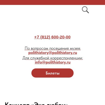
+7 (812) 600-20-00
По вопросам посещения музея:
polithistory@polithistory.ru
Для служебной корреспонденции:
info@polithistory.ru
Билеты
Концерт «Эхо любви»