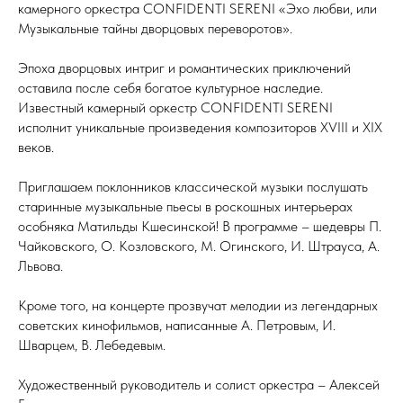
камерного оркестра CONFIDENTI SERENI «Эхо любви, или
Музыкальные тайны дворцовых переворотов».
Эпоха дворцовых интриг и романтических приключений
оставила после себя богатое культурное наследие.
Известный камерный оркестр CONFIDENTI SERENI
исполнит уникальные произведения композиторов XVIII и XIX
веков.
Приглашаем поклонников классической музыки послушать
старинные музыкальные пьесы в роскошных интерьерах
особняка Матильды Кшесинской! В программе – шедевры П.
Чайковского, О. Козловского, М. Огинского, И. Штрауса, А.
Львова.
Кроме того, на концерте прозвучат мелодии из легендарных
советских кинофильмов, написанные А. Петровым, И.
Шварцем, В. Лебедевым.
Художественный руководитель и солист оркестра – Алексей