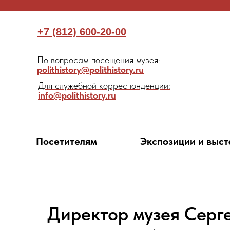
+7 (812) 600-20-00
По вопросам посещения музея:
polithistory@polithistory.ru
Для служебной корреспонденции:
info@polithistory.ru
Посетителям
Экспозиции и выст
Директор музея Серг