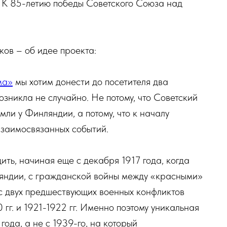
 К 85-летию победы Советского Союза над
ов – об идее проекта:
ма»
мы хотим донести до посетителя два
озникла не случайно. Не потому, что Советский
ли у Финляндии, а потому, что к началу
взаимосвязанных событий.
ить, начиная еще с декабря 1917 года, когда
яндии, с гражданской войны между «красными»
 с двух предшествующих военных конфликтов
гг. и 1921-1922 гг. Именно поэтому уникальная
года, а не с 1939-го, на который