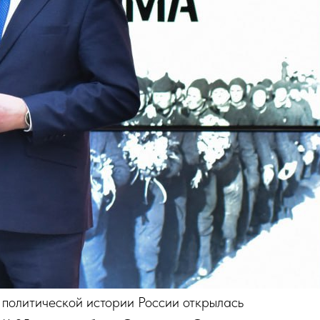
 политической истории России открылась