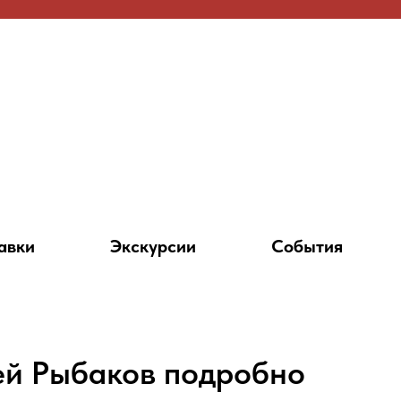
авки
Экскурсии
События
ей Рыбаков подробно