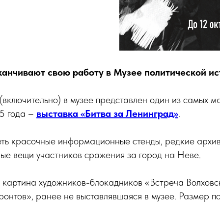
канчивают свою работу в Музее политической ис
 (включительно) в музее представлен один из самых 
5 года –
выставка «Битва за Ленинград»
.
еть красочные информационные стенды, редкие архив
ые вещи участников сражения за город на Неве.
 картина художников-блокадников «Встреча Волховс
онтов», ранее не выставлявшаяся в музее. Размер по