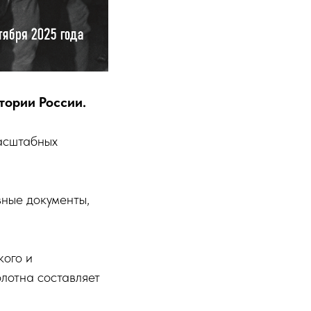
тории России.
масштабных
ные документы,
кого и
лотна составляет