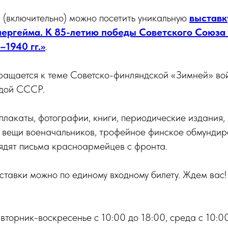
я (включительно) можно посетить уникальную
выставк
ергейма. К 85-летию победы Советского Союза
–1940 гг.»
.
ращается к теме Советско-финляндской «Зимней» вой
едой СССР.
лакаты, фотографии, книги, периодические издания,
е вещи военачальников, трофейное финское обмунди
ядят письма красноармейцев с фронта.
ставки можно по единому входному билету. Ждем вас!
вторник-воскресенье с 10:00 до 18:00, среда с 10:0