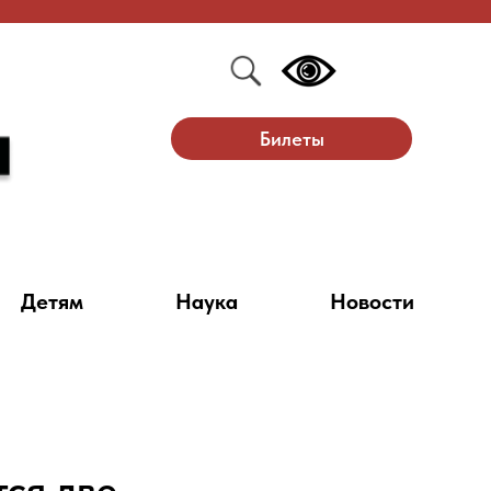
Билеты
Детям
Наука
Новости
ся две