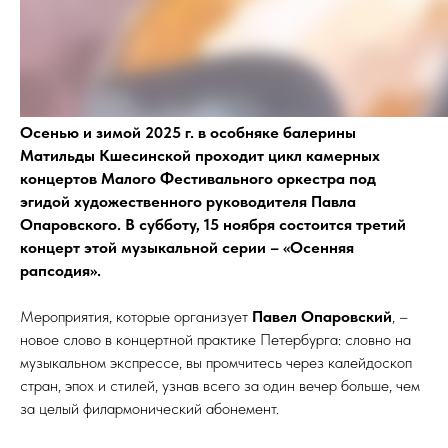
Осенью и зимой 2025 г. в особняке балерины
Матильды Кшесинской проходит цикл камерных
концертов Малого Фестивального оркестра под
эгидой художественного руководителя Павла
Опаровского. В субботу, 15 ноября состоится третий
концерт этой музыкальной серии – «Осенняя
рапсодия».
Мероприятия, которые организует
Павел Опаровский
, –
новое слово в концертной практике Петербурга: словно на
музыкальном экспрессе, вы промчитесь через калейдоскоп
стран, эпох и стилей, узнав всего за один вечер больше, чем
за целый филармонический абонемент.