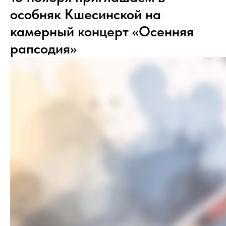
особняк Кшесинской на
камерный концерт «Осенняя
рапсодия»