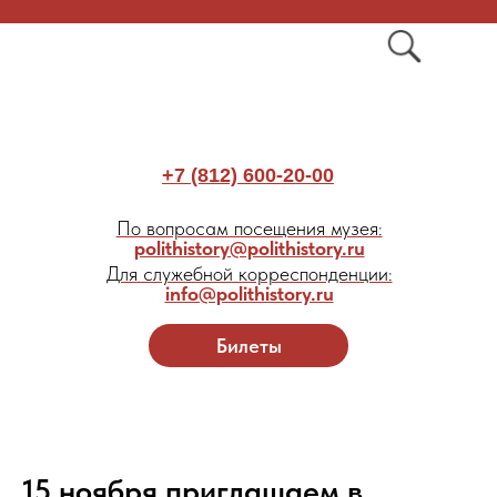
+7 (812) 600-20-00
По вопросам посещения музея:
polithistory@polithistory.ru
Для служебной корреспонденции:
info@polithistory.ru
Билеты
15 ноября приглашаем в