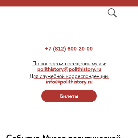
+7 (812) 600-20-00
По вопросам посещения музея:
polithistory@polithistory.ru
Для служебной корреспонденции:
info@polithistory.ru
Билеты
События Музея политической