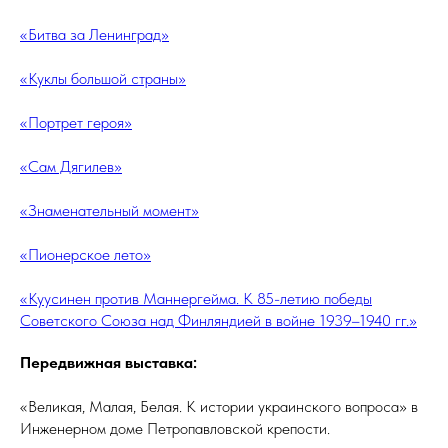
«Битва за Ленинград»
«Куклы большой страны»
«Портрет героя»
«Сам Дягилев»
«Знаменательный момент»
«Пионерское лето»
«Куусинен против Маннергейма. К 85-летию победы
Советского Союза над Финляндией в войне 1939–1940 гг.»
Передвижная выставка:
«Великая, Малая, Белая. К истории украинского вопроса» в
Инженерном доме Петропавловской крепости.