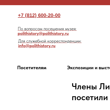
+7 (812) 600-20-00
По вопросам посещения музея:
polithistory@polithistory.ru
Для служебной корреспонденции:
info@polithistory.ru
Посетителям
Экспозиции и выст
Члены Ли
посетили