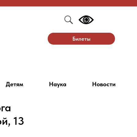
Билеты
Детям
Наука
Новости
га
й, 13