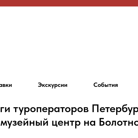
авки
Экскурсии
События
ги туроператоров Петербур
 музейный центр на Болотно