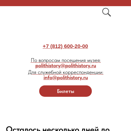
+7 (812) 600-20-00
По вопросам посещения музея:
polithistory@polithistory.ru
Для служебной корреспонденции:
info@polithistory.ru
Билеты
Осталось несколько дней до