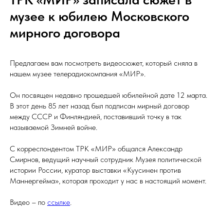
музее к юбилею Московского
мирного договора
Предлагаем вам посмотреть видеосюжет, который сняла в
нашем музее телерадиокомпания «МИР».
Он посвящен недавно прошедшей юбилейной дате 12 марта.
В этот день 85 лет назад был подписан мирный договор
между СССР и Финляндией, поставивший точку в так
называемой Зимней войне.
С корреспондентом ТРК «МИР» общался Александр
Смирнов, ведущий научный сотрудник Музея политической
истории России, куратор выставки «Куусинен против
Маннергейма», которая проходит у нас в настоящий момент.
Видео – по
ссылке
.