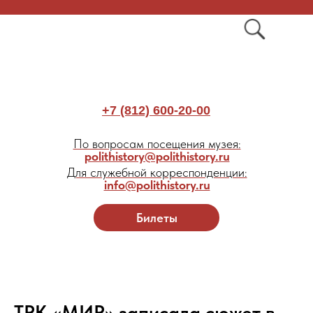
+7 (812) 600-20-00
По вопросам посещения музея:
polithistory@polithistory.ru
Для служебной корреспонденции:
info@polithistory.ru
Билеты
ТРК «МИР» записала сюжет в