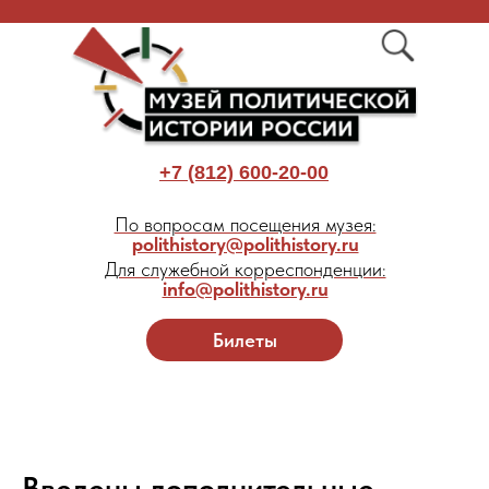
+7 (812) 600-20-00
По вопросам посещения музея:
polithistory@polithistory.ru
Для служебной корреспонденции:
info@polithistory.ru
Билеты
Введены дополнительные