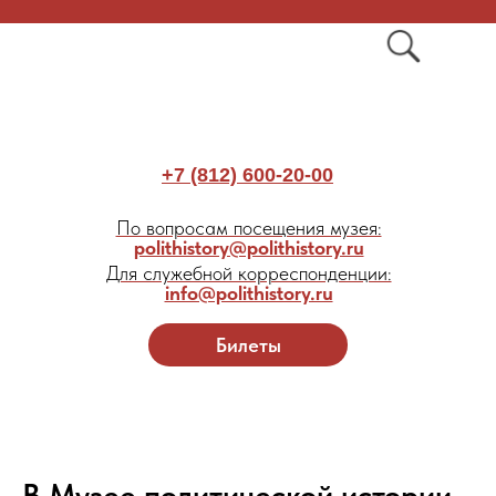
+7 (812) 600-20-00
По вопросам посещения музея:
polithistory@polithistory.ru
Для служебной корреспонденции:
info@polithistory.ru
Билеты
В Музее политической истории