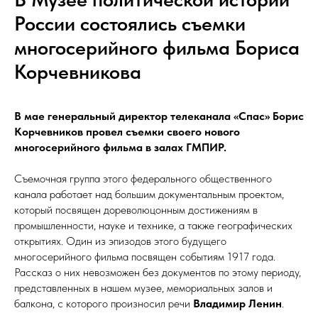
России состоялись съемки
многосерийного фильма Бориса
Корчевникова
В мае генеральный директор телеканала «Спас» Борис
Корчевников провел съемки своего нового
многосерийного фильма в залах ГМПИР.
Съемочная группа этого федерального общественного
канала работает над большим документальным проектом,
который посвящен дореволюцонным достижениям в
промышленности, науке и технике, а также географических
открытиях. Один из эпизодов этого будущего
многосерийного фильма посвящен событиям 1917 года.
Рассказ о них невозможен без документов по этому периоду,
представленных в нашем музее, мемориальных залов и
балкона, с которого произносил речи
Владимир Ленин
.