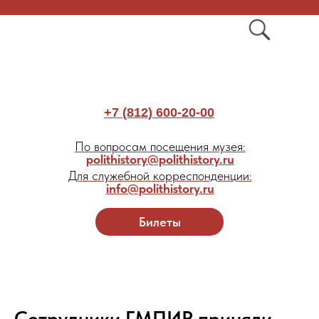
+7 (812) 600-20-00
По вопросам посещения музея:
polithistory@polithistory.ru
Для служебной корреспонденции:
info@polithistory.ru
Билеты
Сотрудники ГМПИР приняли