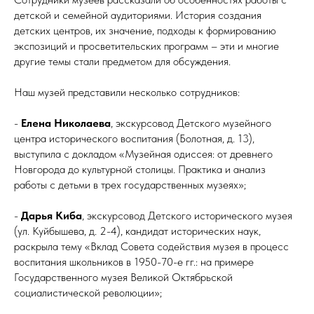
детской и семейной аудиториями. История создания
детских центров, их значение, подходы к формированию
экспозиций и просветительских программ – эти и многие
другие темы стали предметом для обсуждения.
Наш музей представили несколько сотрудников:
-
Елена Николаева
, экскурсовод Детского музейного
центра исторического воспитания (Болотная, д. 13),
выступила с докладом «Музейная одиссея: от древнего
Новгорода до культурной столицы. Практика и анализ
работы с детьми в трех государственных музеях»;
-
Дарья Киба
, экскурсовод Детского исторического музея
(ул. Куйбышева, д. 2-4), кандидат исторических наук,
раскрыла тему «Вклад Совета содействия музея в процесс
воспитания школьников в 1950-70-е гг.: на примере
Государственного музея Великой Октябрьской
социалистической революции»;