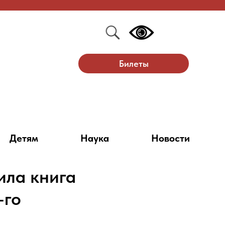
Билеты
Детям
Наука
Новости
ила книга
-го