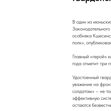
В один из июньски
Законодательного
особняка Кшесинс
полк», опубликова
Главный «герой» 
года отметит три г
Удостоенный гвар
уважение на фрон
солдатам» – не то
эффективную сист
остаются безвестн