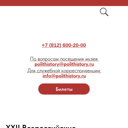
+7 (812) 600-20-00
По вопросам посещения музея:
polithistory@polithistory.ru
Для служебной корреспонденции:
info@polithistory.ru
Билеты
XXII Всероссийские