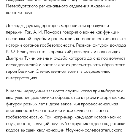
Петербургского регионального отделения Академии
военных наук.
Доклады двух модераторов мероприятия прозвучали
первыми. Так, А. И. Пожаров говорил о войне как функции
специальной службы и рассматривал теоретические аспекты
истории органов госбезопасности. Главной фигурой доклада
К. Ф. Белоусова стал карельский разведчик и подпольщик
Дмитрий Тучин, жизнь и судьба которого до сих пор волнуют
исследователей и заставляют их рассматривать образ этого
героя Великой Отечественной войны в современных
интерпретациях.
В целом, нередкими являются случаи, когда при выборе тем
выступления докладчики обращаются к ярким историческим
фигурам разных лет и даже веков, чья профессиональная
деятельность была в том или ином смысле связана с
госбезопасностью. Так, например, кандидат исторических
наук, доцент, ведущий научный сотрудник отдела подготовки
кадров высшей квалификации Научно-исследовательского