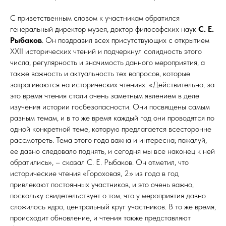
С приветственным словом к участникам обратился
генеральный директор музея, доктор философских наук
С. Е.
Рыбаков
. Он поздравил всех присутствующих с открытием
XXII исторических чтений и подчеркнул солидность этого
числа, регулярность и значимость данного мероприятия, а
также важность и актуальность тех вопросов, которые
затрагиваются на исторических чтениях. «Действительно, за
это время чтения стали очень заметным явлением в деле
изучения истории госбезопасности. Они посвящены самым
разным темам, и в то же время каждый год они проводятся по
одной конкретной теме, которую предлагается всесторонне
рассмотреть. Тема этого года важна и интересна; пожалуй,
ее давно следовало поднять, и сегодня мы все наконец к ней
обратились», – сказал С. Е. Рыбаков. Он отметил, что
исторические чтения «Гороховая, 2» из года в год
привлекают постоянных участников, и это очень важно,
поскольку свидетельствует о том, что у мероприятия давно
сложилось ядро, центральный круг участников. В то же время,
происходит обновление, и чтения также представляют