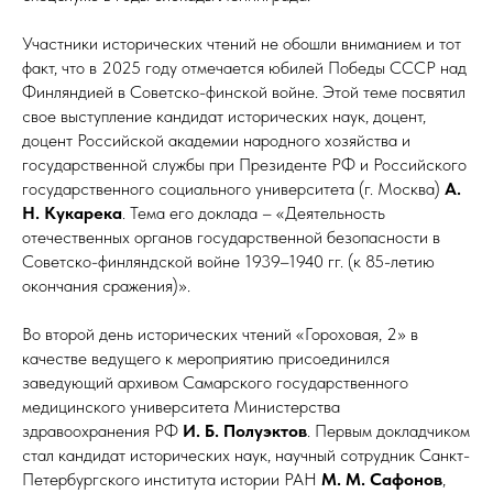
Участники исторических чтений не обошли вниманием и тот
факт, что в 2025 году отмечается юбилей Победы СССР над
Финляндией в Советско-финской войне. Этой теме посвятил
свое выступление кандидат исторических наук, доцент,
доцент Российской академии народного хозяйства и
государственной службы при Президенте РФ и Российского
государственного социального университета (г. Москва)
А.
Н. Кукарека
. Тема его доклада – «Деятельность
отечественных органов государственной безопасности в
Советско-финляндской войне 1939–1940 гг. (к 85-летию
окончания сражения)».
Во второй день исторических чтений «Гороховая, 2» в
качестве ведущего к мероприятию присоединился
заведующий архивом Самарского государственного
медицинского университета Министерства
здравоохранения РФ
И. Б. Полуэктов
. Первым докладчиком
стал кандидат исторических наук, научный сотрудник Санкт-
Петербургского института истории РАН
М. М. Сафонов
,