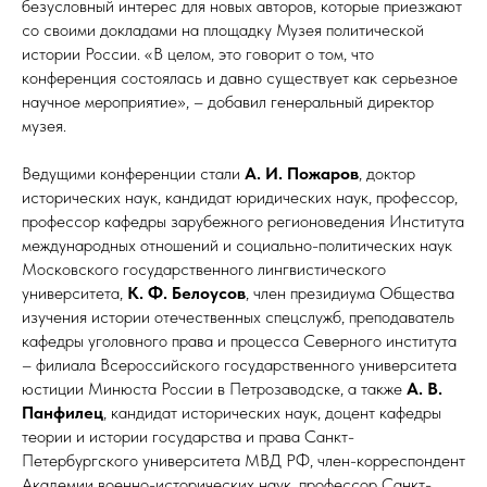
безусловный интерес для новых авторов, которые приезжают
со своими докладами на площадку Музея политической
истории России. «В целом, это говорит о том, что
конференция состоялась и давно существует как серьезное
научное мероприятие», – добавил генеральный директор
музея.
Ведущими конференции стали
А. И. Пожаров
, доктор
исторических наук, кандидат юридических наук, профессор,
профессор кафедры зарубежного регионоведения Института
международных отношений и социально-политических наук
Московского государственного лингвистического
университета,
К. Ф. Белоусов
, член президиума Общества
изучения истории отечественных спецслужб, преподаватель
кафедры уголовного права и процесса Северного института
– филиала Всероссийского государственного университета
юстиции Минюста России в Петрозаводске, а также
А. В.
Панфилец
, кандидат исторических наук, доцент кафедры
теории и истории государства и права Санкт-
Петербургского университета МВД РФ, член-корреспондент
Академии военно-исторических наук, профессор Санкт-