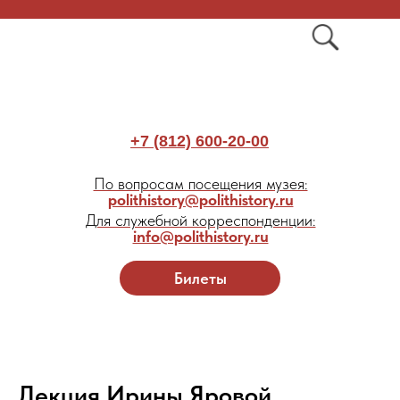
+7 (812) 600-20-00
По вопросам посещения музея:
polithistory@polithistory.ru
Для служебной корреспонденции:
info@polithistory.ru
Билеты
Лекция Ирины Яровой