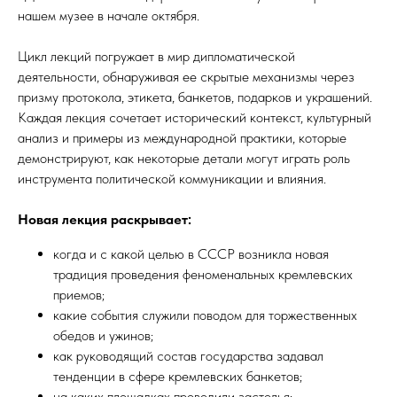
нашем музее в начале октября.
Цикл лекций погружает в мир дипломатической
деятельности, обнаруживая ее скрытые механизмы через
призму протокола, этикета, банкетов, подарков и украшений.
Каждая лекция сочетает исторический контекст, культурный
анализ и примеры из международной практики, которые
демонстрируют, как некоторые детали могут играть роль
инструмента политической коммуникации и влияния.
Новая лекция раскрывает:
когда и с какой целью в СССР возникла новая
традиция проведения феноменальных кремлевских
приемов;
какие события служили поводом для торжественных
обедов и ужинов;
как руководящий состав государства задавал
тенденции в сфере кремлевских банкетов;
на каких площадках проводили застолья;