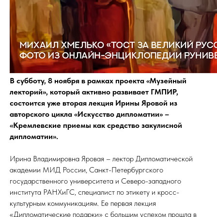
В субботу, 8 ноября в рамках проекта «Музейный
лекторий», который активно развивает ГМПИР,
состоится уже вторая лекция Ирины Яровой из
авторского цикла «Искусство дипломатии» –
«Кремлевские приемы как средство закулисной
дипломатии».
Ирина Владимировна Яровая – лектор Дипломатической
академии МИД России, Санкт-Петербургского
государственного университета и Северо-западного
института РАНХиГС, специалист по этикету и кросс-
культурным коммуникациям. Ее первая лекция
«Дипломатические подарки» с большим успехом прошла в