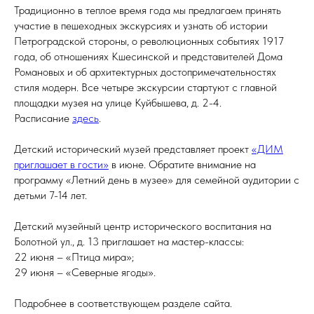
Традиционно в теплое время года мы предлагаем принять
участие в пешеходных экскурсиях и узнать об истории
Петроградской стороны, о революционных событиях 1917
года, об отношениях Кшесинской и представителей Дома
Романовых и об архитектурных достопримечательностях
стиля модерн. Все четыре экскурсии стартуют с главной
площадки музея на улице Куйбышева, д. 2-4.
Расписание
здесь
.
Детский исторический музей представляет проект
«ДИМ
приглашает в гости»
в июне. Обратите внимание на
программу «Летний день в музее» для семейной аудитории с
детьми 7-14 лет.
Детский музейный центр исторического воспитания на
Болотной ул., д. 13 приглашает на мастер-классы:
22 июня – «Птица мира»;
29 июня – «Северные ягоды».
Подробнее в соответствующем разделе сайта.