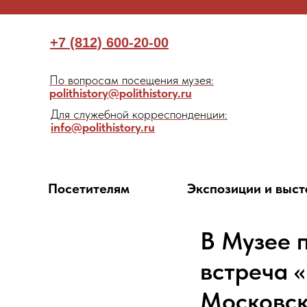
+7 (812) 600-20-00
По вопросам посещения музея:
polithistory@polithistory.ru
Для служебной корреспонденции:
info@polithistory.ru
Посетителям
Экспозиции и выст
В Музее 
встреча 
Московск