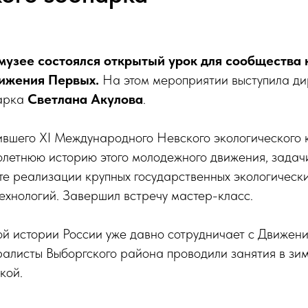
 музее состоялся открытый урок для сообщества
вижения Первых.
На этом мероприятии выступила ди
парка
Светлана Акулова
.
ившего XI Международного Невского экологического 
олетнюю историю этого молодежного движения, задач
те реализации крупных государственных экологически
ехнологий. Завершил встречу мастер-класс.
й истории России уже давно сотрудничает с Движени
ралисты Выборгского района проводили занятия в зи
кой.