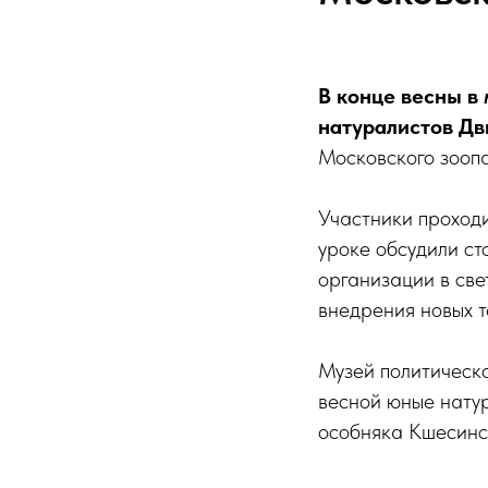
В конце весны в
натуралистов Д
Московского зоо
Участники проход
уроке обсудили ст
организации в све
внедрения новых т
Музей политическо
весной юные нату
особняка Кшесинс