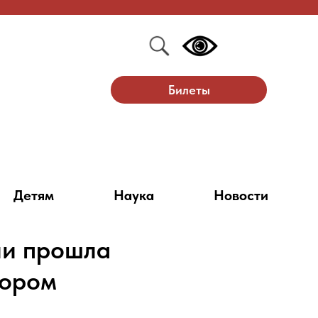
Билеты
Детям
Наука
Новости
ии прошла
тором