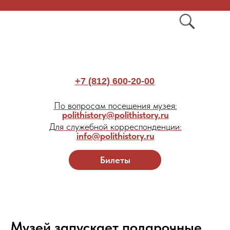
+7 (812) 600-20-00
По вопросам посещения музея:
polithistory@polithistory.ru
Для служебной корреспонденции:
info@polithistory.ru
Билеты
Музей запускает подарочные