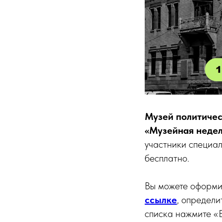
Музей политичес
«Музейная недел
участники специал
бесплатно.
Вы можете оформит
ссылке
, определи
списка нажмите «Е