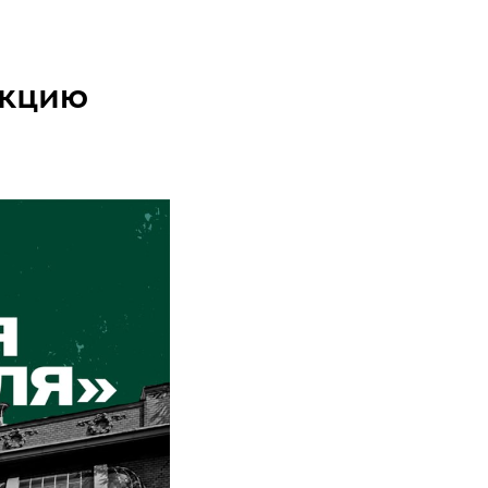
акцию