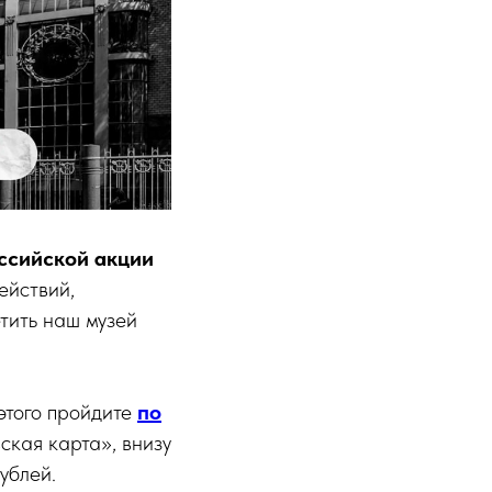
ссийской акции
ействий,
тить наш музей
 этого пройдите
по
ская карта», внизу
ублей.