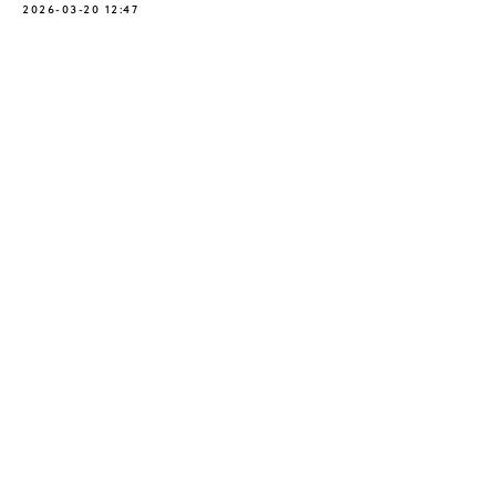
2026-03-20 12:47