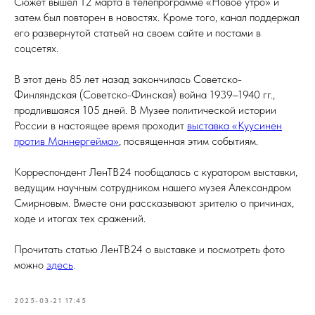
Сюжет вышел 12 марта в телепрограмме «Новое утро» и
затем был повторен в новостях. Кроме того, канал поддержал
его развернутой статьей на своем сайте и постами в
соцсетях.
В этот день 85 лет назад закончилась Советско-
Финляндская (Советско-Финская) война 1939–1940 гг.,
продлившаяся 105 дней. В Музее политической истории
России в настоящее время проходит
выставка «Куусинен
против Маннергейма»
, посвященная этим событиям.
Корреспондент ЛенТВ24 пообщалась с куратором выставки,
ведущим научным сотрудником нашего музея Александром
Смирновым. Вместе они рассказывают зрителю о причинах,
ходе и итогах тех сражений.
Прочитать статью ЛенТВ24 о выставке и посмотреть фото
можно
здесь
.
2025-03-21 17:45