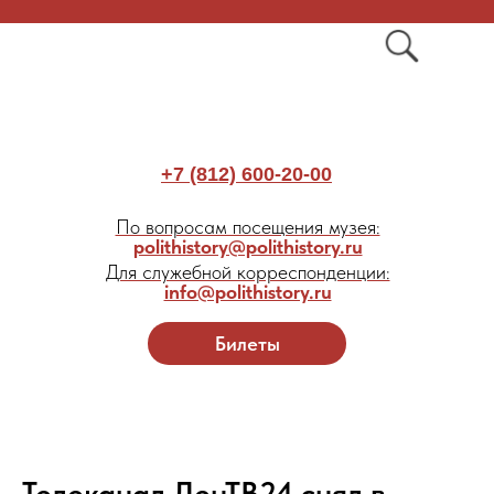
+7 (812) 600-20-00
По вопросам посещения музея:
polithistory@polithistory.ru
Для служебной корреспонденции:
info@polithistory.ru
Билеты
Телеканал ЛенТВ24 снял в