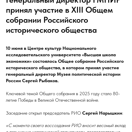
принял участие в XIII Общем
собрании Российского
исторического общества
10 июня в Центре культур Национального
исследовательского университета «Высшая школа
экономики» состоялось Общее собрание Российского
исторического общества, в котором принял участие
генеральный директор Музея политической истории
России Сергей Рыбаков.
Ключевой темой Общего собрания в 2025 году стало 80-
летие Победы в Великой Отечественной войне.
Заседание открыл председатель РИО
Сергей Нарышкин
:
«С момента своего воссоздания РИО вносит весомый вклад
в повышение исторической грамотности, последовательно