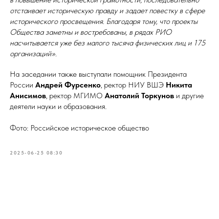
отстаивает историческую правду и задает повестку в сфере
исторического просвещения. Благодаря тому, что проекты
Общества заметны и востребованы, в рядах РИО
насчитывается уже без малого тысяча физических лиц и 175
организаций».
На заседании также выступали помощник Президента
России
Андрей Фурсенко
, ректор НИУ ВШЭ
Никита
Анисимов
, ректор МГИМО
Анатолий Торкунов
и другие
деятели науки и образования.
Фото: Российское историческое общество
2025-06-25 08:30