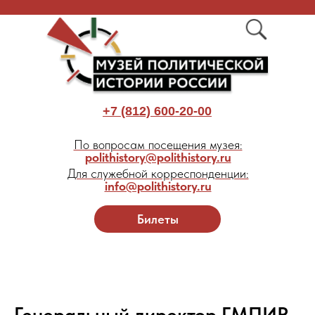
+7 (812) 600-20-00
По вопросам посещения музея:
polithistory@polithistory.ru
Для служебной корреспонденции:
info@polithistory.ru
Билеты
Генеральный директор ГМПИР