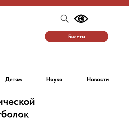
Билеты
Детям
Наука
Новости
ической
тболок