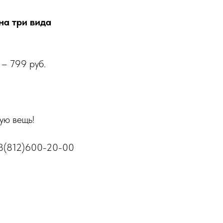
на три вида
– 799 руб.
ую вещь!
у 8(812)600-20-00