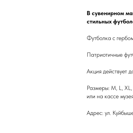
В сувенирном ма
стильных футбол
Футболка с гербо
Патриотичные фут
️Акция действует 
Размеры: М, L, X
или на кассе музея
Адрес: ул. Куйбыше