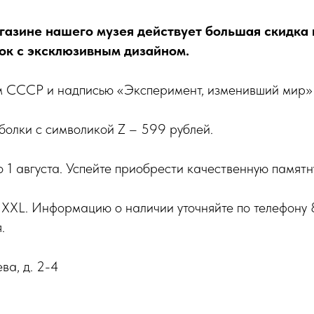
газине нашего музея действует большая скидка 
ок с эксклюзивным дизайном.
м СССР и надписью «Эксперимент, изменивший мир» 
болки с символикой Z – 599 рублей.
до 1 августа. Успейте приобрести качественную памятн
L, XXL. Информацию о наличии уточняйте по телефон
.
ва, д. 2-4