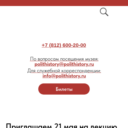
+7 (812) 600-20-00
По вопросам посещения музея:
polithistory@polithistory.ru
Для служебной корреспонденции:
info@polithistory.ru
Билеты
Приглашаем 21 мая на лекцию