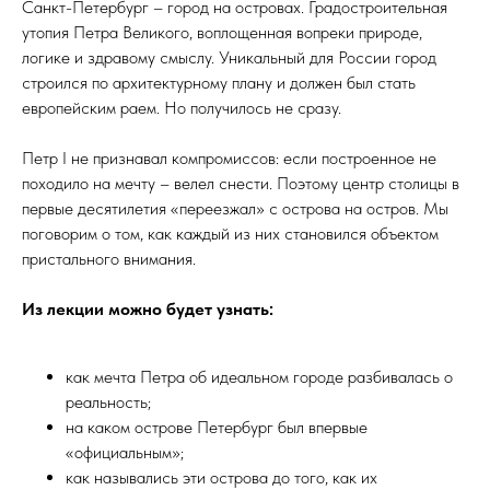
Санкт-Петербург – город на островах. Градостроительная
утопия Петра Великого, воплощенная вопреки природе,
логике и здравому смыслу. Уникальный для России город
строился по архитектурному плану и должен был стать
европейским раем. Но получилось не сразу.
Петр I не признавал компромиссов: если построенное не
походило на мечту – велел снести. Поэтому центр столицы в
первые десятилетия «переезжал» с острова на остров. Мы
поговорим о том, как каждый из них становился объектом
пристального внимания.
Из лекции можно будет узнать:
как мечта Петра об идеальном городе разбивалась о
реальность;
на каком острове Петербург был впервые
«официальным»;
как назывались эти острова до того, как их