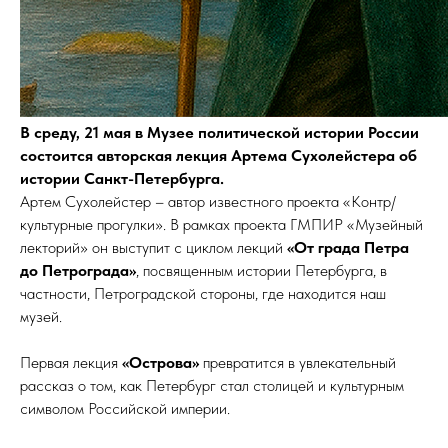
В среду, 21 мая в Музее политической истории России
состоится авторская лекция Артема Сухолейстера об
истории Санкт-Петербурга.
Артем Сухолейстер – автор известного проекта «Контр/
культурные прогулки». В рамках проекта ГМПИР «Музейный
лекторий» он выступит с циклом лекций
«От града Петра
до Петрограда»
, посвященным истории Петербурга, в
частности, Петроградской стороны, где находится наш
музей.
Первая лекция
«Острова»
превратится в увлекательный
рассказ о том, как Петербург стал столицей и культурным
символом Российской империи.