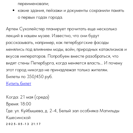
переименовали;
какие здания, пейзажи и документы сохранили память
о первых годах города.
Артем Сухолейстер планирует прочитать еще несколько
лекций в нашем музее. Известно, что они будут
рассказывать, например, как петербургские фасады
менялись под влиянием моды, войн, природных катаклизмов и
вкусов императоров. Попробуем вместе разобраться, что
видят стены Петербурга, когда меняется власть... И почему
этот город никогда не принадлежал только жителям.
Билеты по 350/450 руб.
Купить билет
Когда: 21 мая (среда)
Время: 18:00
Где: ул. Куйбышева, д. 2-4, Белый зал особняка Матильды
Кшесинской
2025-05-13 21:17