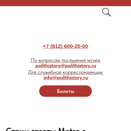
+7 (812) 600-20-00
По вопросам посещения музея:
polithistory@polithistory.ru
Для служебной корреспонденции:
info@polithistory.ru
Билеты
Стрим газеты Metro с