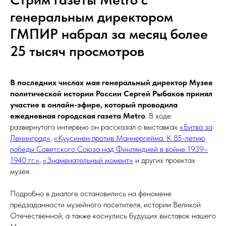
генеральным директором
ГМПИР набрал за месяц более
25 тысяч просмотров
В последних числах мая генеральный директор Музея
политической истории России Сергей Рыбаков принял
участие в онлайн-эфире, который проводила
ежедневная городская газета Metro
. В ходе
развернутого интервью он рассказал о выставках
«Битва за
Ленинград»
,
«Куусинен против Маннергейма. К 85-летию
победы Советского Союза над Финляндией в войне 1939–
1940 гг.»
,
«Знаменательный момент»
и других проектах
музея.
Подробно в диалоге остановились на феномене
предзаданности музейного посетителя, истории Великой
Отечественной, а также коснулись будущих выставок нашего