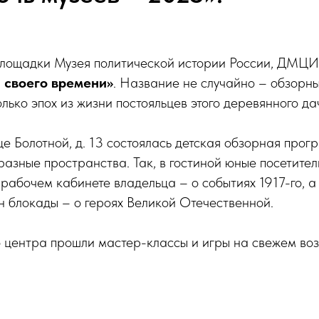
 площадки Музея политической истории России, ДМЦИ
 своего времени»
. Название не случайно – обзорн
лько эпох из жизни постояльцев этого деревянного да
це Болотной, д. 13 состоялась детская обзорная прог
азные пространства. Так, в гостиной юные посетител
 рабочем кабинете владельца – о событиях 1917-го, а
 блокады – о героях Великой Отечественной.
о центра прошли мастер-классы и игры на свежем воз