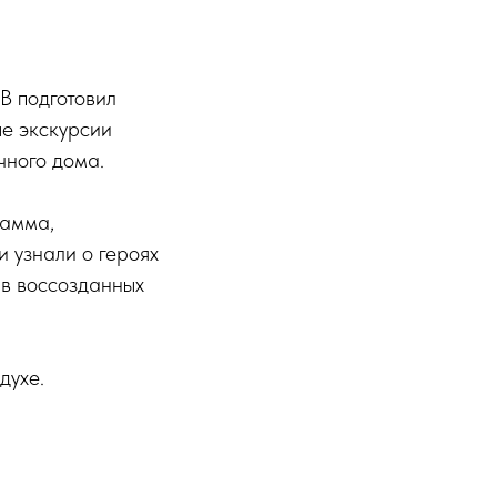
В подготовил
ые экскурсии
чного дома.
рамма,
и узнали о героях
 в воссозданных
духе.