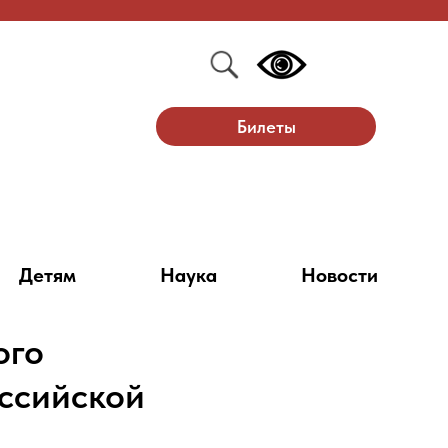
Билеты
Детям
Наука
Новости
ого
оссийской