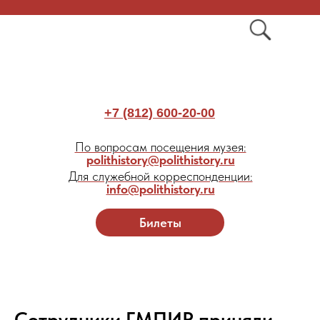
+7 (812) 600-20-00
По вопросам посещения музея:
polithistory@polithistory.ru
Для служебной корреспонденции:
info@polithistory.ru
Билеты
Сотрудники ГМПИР приняли