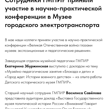
участие в научно-практической
конференции в Музее
городского электротранспорта
В мае наши коллеги приняли участие в научно-практической
конференции «Великая Отечественная война глазами
музеев: экспозиционные и педагогические решения».
Заведующая отделом музейной педагогики ГМПИР
Екатерина Збуржинская
выступила с докладом на тему
«Музейно-педагогические занятия «Блокада и дети» и
«Город ждет. Истории военного детства» – из опыта работы
Детского исторического музея ГМПИР».
Старший научный сотрудник ГМПИР
Василиса Савёлова
представила аудитории доклад «Выставка Государственного
музея политической истории России «Внимание! Говорит
Ленинград! У микрофона поэтесса Ольга Берггольц!».