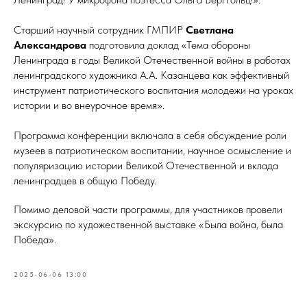
Старший научный сотрудник ГМПИР
Светлана
Александрова
подготовила доклад «Тема обороны
Ленинграда в годы Великой Отечественной войны в работах
ленинградского художника А.А. Казанцева как эффективный
инструмент патриотического воспитания молодежи на уроках
истории и во внеурочное время».
Программа конференции включала в себя обсуждение роли
музеев в патриотическом воспитании, научное осмысление и
популяризацию истории Великой Отечественной и вклада
ленинградцев в общую Победу.
Помимо деловой части программы, для участников провели
экскурсию по художественной выставке «Была война, была
Победа».
2025-06-06 13:00