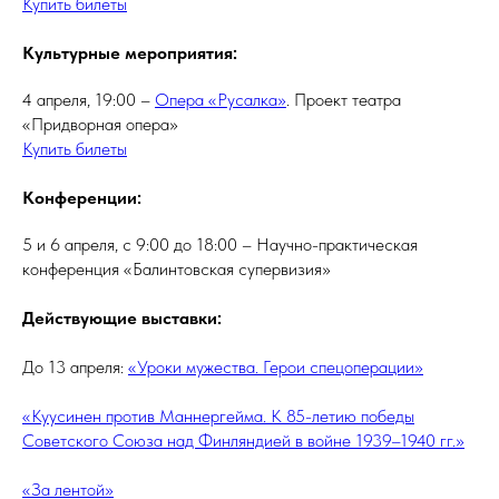
Купить билеты
Культурные мероприятия:
4 апреля, 19:00 –
Опера «Русалка»
. Проект театра
«Придворная опера»
Купить билеты
Конференции:
5 и 6 апреля, с 9:00 до 18:00 – Научно-практическая
конференция «Балинтовская супервизия»
Действующие выставки:
До 13 апреля:
«Уроки мужества. Герои спецоперации»
«Куусинен против Маннергейма. К 85-летию победы
Советского Союза над Финляндией в войне 1939–1940 гг.»
«За лентой»