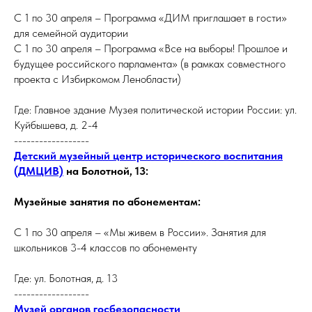
С 1 по 30 апреля – Программа «ДИМ приглашает в гости»
для семейной аудитории
С 1 по 30 апреля – Программа «Все на выборы! Прошлое и
будущее российского парламента» (в рамках совместного
проекта с Избиркомом Ленобласти)
Где: Главное здание Музея политической истории России: ул.
Куйбышева, д. 2-4
------------------
Детский музейный центр исторического воспитания
(ДМЦИВ)
на Болотной, 13:
Музейные занятия по абонементам:
С 1 по 30 апреля – «Мы живем в России». Занятия для
школьников 3-4 классов по абонементу
Где: ул. Болотная, д. 13
------------------
Музей органов госбезопасности