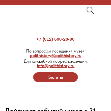
+7 (812) 600-20-00
По вопросам посещения музея:
polithistory@polithistory.ru
Для служебной корреспонденции:
info@polithistory.ru
Билеты
Дайджест событий музея с 31