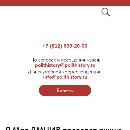
+7 (812) 600-20-00
По вопросам посещения музея:
polithistory@polithistory.ru
Для служебной корреспонденции:
info@polithistory.ru
Билеты
9 Мая ДМЦИВ проведет акцию