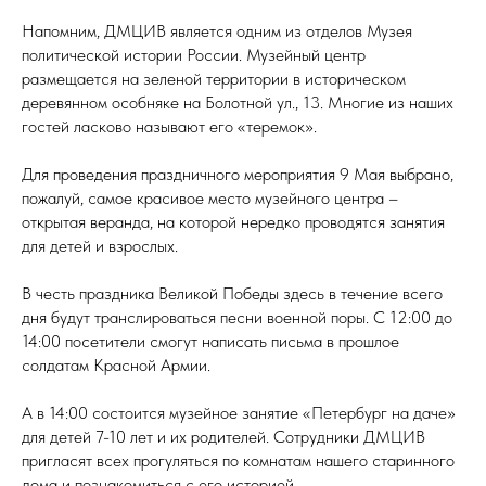
Напомним, ДМЦИВ является одним из отделов Музея
политической истории России. Музейный центр
размещается на зеленой территории в историческом
деревянном особняке на Болотной ул., 13. Многие из наших
гостей ласково называют его «теремок».
Для проведения праздничного мероприятия 9 Мая выбрано,
пожалуй, самое красивое место музейного центра –
открытая веранда, на которой нередко проводятся занятия
для детей и взрослых.
В честь праздника Великой Победы здесь в течение всего
дня будут транслироваться песни военной поры. С 12:00 до
14:00 посетители смогут написать письма в прошлое
солдатам Красной Армии.
А в 14:00 состоится музейное занятие «Петербург на даче»
для детей 7-10 лет и их родителей. Сотрудники ДМЦИВ
пригласят всех прогуляться по комнатам нашего старинного
дома и познакомиться с его историей.