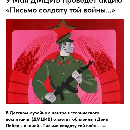
«Письмо солдату той войны…»
В Детском музейном центре исторического
воспитания (ДМЦИВ) отметят юбилейный День
Победы акцией «Письмо солдату той войны…».