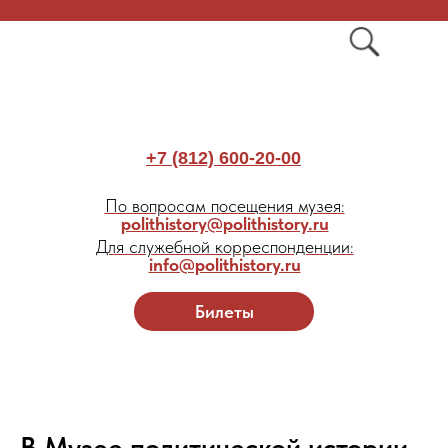
+7 (812) 600-20-00
По вопросам посещения музея:
polithistory@polithistory.ru
Для служебной корреспонденции:
info@polithistory.ru
Билеты
В Музее политической истории