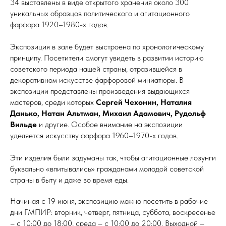
34 выставлены в виде открытого хранения около 300
уникальных образцов политического и агитационного
фарфора 1920–1980-х годов.
Экспозиция в зале будет выстроена по хронологическому
принципу. Посетители смогут увидеть в развитии историю
советского периода нашей страны, отразившейся в
декоративном искусстве фарфоровой миниатюры. В
экспозиции представлены произведения выдающихся
мастеров, среди которых
Сергей Чехонин, Наталия
Данько, Натан Альтман, Михаил Адамович, Рудольф
Вильде
и другие. Особое внимание на экспозиции
уделяется искусству фарфора 1960–1970-х годов.
Эти изделия были задуманы так, чтобы агитационные лозунги
буквально «впитывались» гражданами молодой советской
страны в быту и даже во время еды.
Начиная с 19 июня, экспозицию можно посетить в рабочие
дни ГМПИР: вторник, четверг, пятница, суббота, воскресенье
– с 10:00 до 18:00, среда – с 10:00 до 20:00. Выходной –