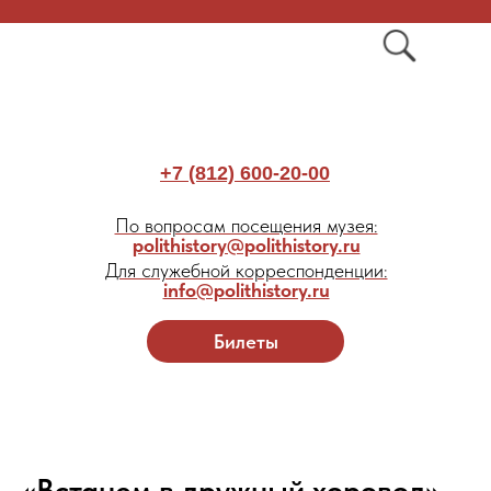
+7 (812) 600-20-00
По вопросам посещения музея:
polithistory@polithistory.ru
Для служебной корреспонденции:
info@polithistory.ru
Билеты
«Встанем в дружный хоровод» -