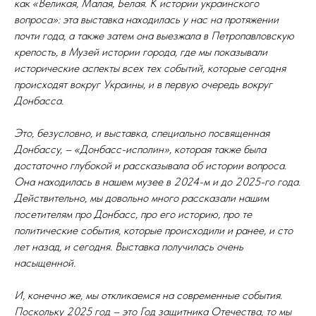
как «Великая, Малая, Белая. К истории украинского
вопроса»: эта выставка находилась у нас на протяжении
почти года, а также затем она выезжала в Петропавловскую
крепость, в Музей истории города, где мы показывали
исторические аспекты всех тех событий, которые сегодня
происходят вокруг Украины, и в первую очередь вокруг
Донбасса.
Это, безусловно, и выставка, специально посвященная
Донбассу, – «Донбасс-исполин», которая также была
достаточно глубокой и рассказывала об истории вопроса.
Она находилась в нашем музее в 2024-м и до 2025-го года.
Действительно, мы довольно много рассказали нашим
посетителям про Донбасс, про его историю, про те
политические события, которые происходили и ранее, и сто
лет назад, и сегодня. Выставка получилась очень
насыщенной.
И, конечно же, мы откликаемся на современные события.
Поскольку 2025 год – это Год защитника Отечества, то мы