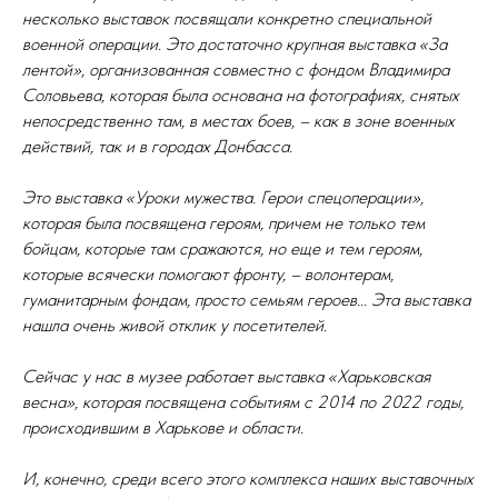
несколько выставок посвящали конкретно специальной
военной операции. Это достаточно крупная выставка «За
лентой», организованная совместно с фондом Владимира
Соловьева, которая была основана на фотографиях, снятых
непосредственно там, в местах боев, – как в зоне военных
действий, так и в городах Донбасса.
Это выставка «Уроки мужества. Герои спецоперации»,
которая была посвящена героям, причем не только тем
бойцам, которые там сражаются, но еще и тем героям,
которые всячески помогают фронту, – волонтерам,
гуманитарным фондам, просто семьям героев... Эта выставка
нашла очень живой отклик у посетителей.
Сейчас у нас в музее работает выставка «Харьковская
весна», которая посвящена событиям с 2014 по 2022 годы,
происходившим в Харькове и области.
И, конечно, среди всего этого комплекса наших выставочных