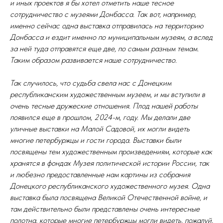
и иных проектов я бы хотел отметить наше тесное
сотрудничество с музеями Донбасса. Так вот, например,
именно сейчас одна выставка отправилась на территорию
Донбасса и ездит именно по муниципальным музеям, а вслед
за ней туда отправятся еще две, по самым разным темам.
Таким образом развивается наше сотрудничество.
Так случилось, что судьба свела нас с Донецким
республиканским художественным музеем, и мы вступили в
очень тесные дружеские отношения. Плод нашей работы
появился еще в прошлом, 2024-м, году. Мы делали две
уличные выставки на Малой Садовой, их могли видеть
многие петербуржцы и гости города. Выставки были
посвящены тем художественным произведениям, которые как
хранятся в фондах Музея политической истории России, так
и любезно предоставленные нам картины из собрания
Донецкого республиканского художественного музея. Одна
выставка была посвящена Великой Отечественной войне, и
там действительно были представлены очень интересные
полотна, которые многие петербуржцы могли видеть, пожалуй,