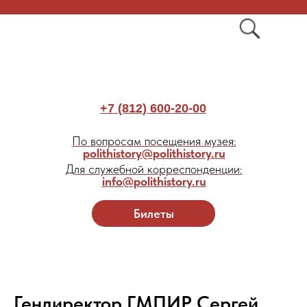
+7 (812) 600-20-00
По вопросам посещения музея:
polithistory@polithistory.ru
Для служебной корреспонденции:
info@polithistory.ru
Билеты
Гендиректор ГМПИР Сергей