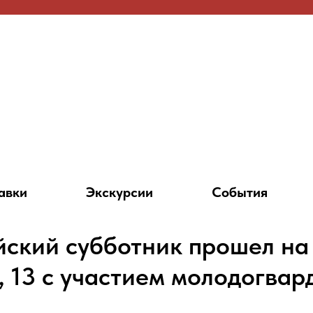
авки
Экскурсии
События
ский субботник прошел на
, 13 с участием молодогвар