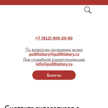
+7 (812) 600-20-00
По вопросам посещения музея:
polithistory@polithistory.ru
Для служебной корреспонденции:
info@polithistory.ru
Билеты
Смотрите видеоэпизод с