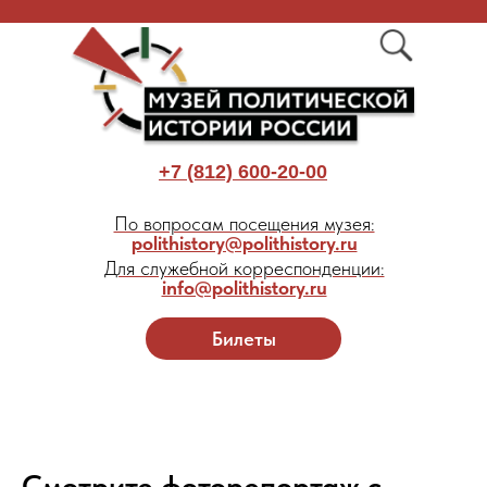
+7 (812) 600-20-00
По вопросам посещения музея:
polithistory@polithistory.ru
Для служебной корреспонденции:
info@polithistory.ru
Билеты
Смотрите фоторепортаж с